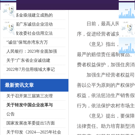
2020广东省守合同重信用企
私募基金亟须建立成熟的
日前，最高人民法院发布
第五届广东诚信企业活动
国家发改委社会信用立法
序，促进经营者诚实守信经
“诚信”保驾赤湾东方万
《意见》指出，要加强消
人民银行：2023年全面加强
最严的赔偿责任遏制食品、
关于“广东省企业诚信建
费者权益保护，加强住房消
2022年7月信用领域大事记
加强生产经营者权益司法
最新资讯文章
善以公平为原则的产权保护
权益，依法惩治生产销售假
关于召开第三届第三次理
关于转发中国企业改革与
行为，依法保护农村市场主
公告
《意见》提出，要保障平
国家发展改革委提出5方面
法律责任。助力培育新型消
关于印发《2024—2025年社会