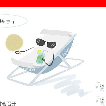
证
诚信建设
信用建设
您的位置： >
诚信新闻
>
诚信新闻
>
讨会召开