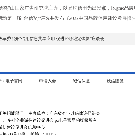
”由国家广告研究院主办，以品牌信用为出发点，以gmc品牌理论
将启动第二届“金信奖”评选并发布《2022中国品牌信用建设发展报
改革委召开“信用信息共享应用 促进经济稳定恢复”座谈会
于pa电子官网
申请入会
诚信认证
诚信建设
相关职能部门 主办单位：广东省企业诚信建设促进会
 广东省企业诚信建设促进会 pa电子官网的版权所有
诚信建设促进会信息中心
03号12楼 邮编：510045