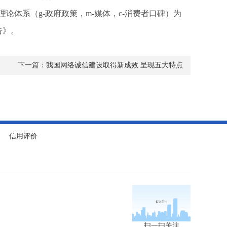
体系（g-政府政策，m-媒体，c-消费者口碑）为
告》。
下一篇：
我国网络诚信建设取得新成效 呈现五大特点
信用评价
扫一扫关注