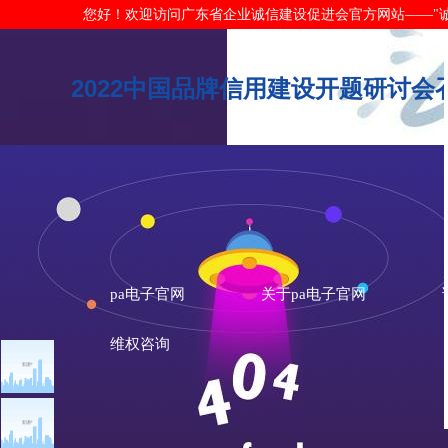
您好！欢迎访问广东省企业诚信建设促进会官方网站——"诚信广东"网
2022中国品牌信用建设开题研讨会召
pa电子官网
关于pa电子官网
维权咨询
文章点击排行
诚信新闻
广州市发展改革委关于做
重大突发公共卫生事件一