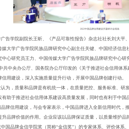
2022中国品牌信用建设开题研讨会现场
告学院副院长王昕、《产品可靠性报告》杂志社社长刘大平、
传媒大学广告学院民族品牌研究中心副主任关键、中国经济信息
究中心研究员王力、中国传媒大学广告学院民族品牌研究中心研
，中共中央办公厅、国务院办公厅印发的《关于推进社会信用体系
牌信用建设，深入实施质量提升行动，开展中国品牌创建行动。
为，质量和品牌是有机统一体，在质量把控、服务标准、研发
仅有助于推进社会信用体系建设高质量发展，同时也有利于中国
牌信用建设，与会专家表示，中国品牌进入全新信用时代，推
提升品牌价值的作用。企业应该以品牌保证质量，以质量维护品
国品牌金信学院奖（简称“金信奖”）的专家体系、评价体系、