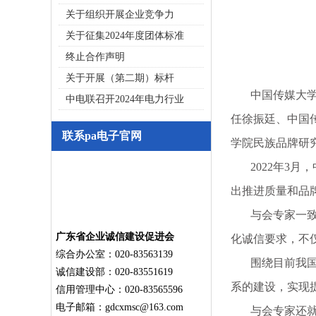
关于组织开展企业竞争力
关于征集2024年度团体标准
终止合作声明
关于开展（第二期）标杆
中国传媒大学广
中电联召开2024年电力行业
任徐振廷、中国
联系pa电子官网
学院民族品牌研
2022年3月
出推进质量和品
与会专家一致认
广东省企业诚信建设促进会
化诚信要求，不
综合办公室：020-83563139
围绕目前我国品
诚信建设部：020-83551619
系的建设，实现
信用管理中心：020-83565596
电子邮箱：
gdcxmsc@163.com
与会专家还就中