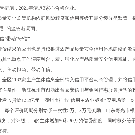
管措施，2021年清退3家不合格企业。
安全监管机构依据风险程度和信用等级开展分级分类监管，采取
悬”的监管新局面。
”带动“守信”
结果的应用也是持续推进农产品质量安全信用体系建设的源泉
其他重点工作深度融合，着力强化农产品质量安全信用赋能。通过
责、主动担当、带动守信。
区1182家生产主体信息全部纳入信用平台动态管理，并将信用
置性条件。浙江杭州市创新出台农安信用与金融特惠服务挂钩的政
发放贷款1.52亿元；湖州市推出“信用＋农业标准”应用场景
体，每个评价周期分别给予一次性5万、3万元奖励。山东寿光市
服务，对评级a、b的主体增加50和30万的信贷额度，同时额外给予
支持。