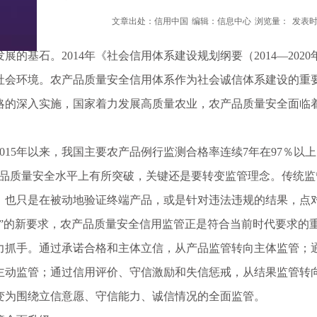
文章出处：信用中国
编辑：信息中心
浏览量：
发表时间
基石。2014年《社会信用体系建设规划纲要（2014—202
社会环境。农产品质量安全信用体系作为社会诚信体系建设的重要
略的深入实施，国家着力发展高质量农业，农产品质量安全面临
5年以来，我国主要农产品例行监测合格率连续7年在97％以上
产品质量安全水平上有所突破，关键还是要转变监管理念。传统
，也只是在被动地验证终端产品，或是针对违法违规的结果，点
的新要求，农产品质量安全信用监管正是符合当前时代要求的重
力抓手。通过承诺合格和主体立信，从产品监管转向主体监管；
主动监管；通过信用评价、守信激励和失信惩戒，从结果监管转
变为围绕立信意愿、守信能力、诚信情况的全面监管。