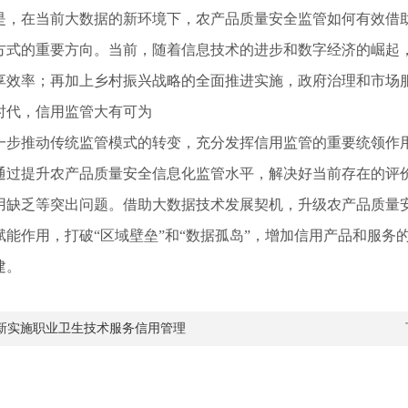
在当前大数据的新环境下，农产品质量安全监管如何有效借助
方式的重要方向。当前，随着信息技术的进步和数字经济的崛起
享效率；再加上乡村振兴战略的全面推进实施，政府治理和市场
代，信用监管大有可为
推动传统监管模式的转变，充分发挥信用监管的重要统领作用
通过提升农产品质量安全信息化监管水平，解决好当前存在的评
用缺乏等突出问题。借助大数据技术发展契机，升级农产品质量
赋能作用，打破“区域壁垒”和“数据孤岛”，增加信用产品和服
建。
新实施职业卫生技术服务信用管理