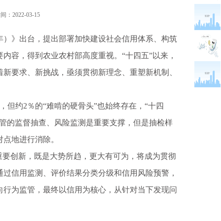
：2022-03-15
0年）》出台，提出部署加快建设社会信用体系、构筑
内容，得到农业农村部高度重视。“十四五”以来，
着新要求、新挑战，亟须贯彻新理念、重塑新机制、
，但约2％的“难啃的硬骨头”也始终存在，“十四
监管的监督抽查、风险监测是重要支撑，但是抽检样
对点地进行消除。
要创新，既是大势所趋，更大有可为，将成为贯彻
通过信用监测、评价结果分类分级和信用风险预警，
向行为监管，最终以信用为核心，从针对当下发现问