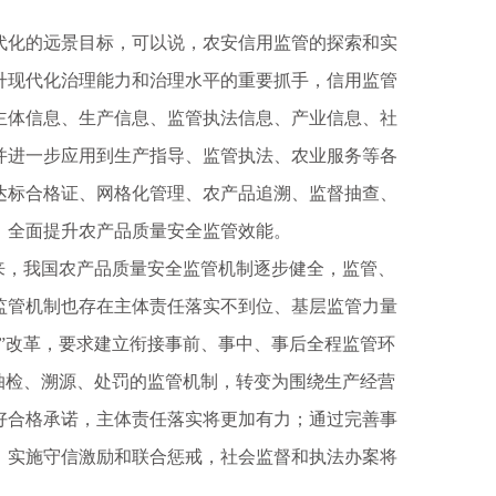
代化的远景目标，可以说，农安信用监管的探索和实
升现代化治理能力和治理水平的重要抓手，信用监管
主体信息、生产信息、监管执法信息、产业信息、社
并进一步应用到生产指导、监管执法、农业服务等各
达标合格证、网格化管理、农产品追溯、监督抽查、
，全面提升农产品质量安全监管效能。
来，我国农产品质量安全监管机制逐步健全，监管、
监管机制也存在主体责任落实不到位、基层监管力量
”改革，要求建立衔接事前、事中、事后全程监管环
抽检、溯源、处罚的监管机制，转变为围绕生产经营
好合格承诺，主体责任落实将更加有力；通过完善事
，实施守信激励和联合惩戒，社会监督和执法办案将