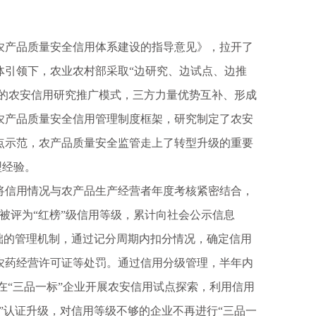
农产品质量安全信用体系建设的指导意见》，拉开了
体引领下，农业农村部采取“边研究、边试点、边推
”的农安信用研究推广模式，三方力量优势互补、形成
农产品质量安全信用管理制度框架，研究制定了农安
点示范，农产品质量安全监管走上了转型升级的重要
型经验。
信用情况与农产品生产经营者年度考核紧密结合，
被评为“红榜”级信用等级，累计向社会公示信息
基础的管理机制，通过记分周期内扣分情况，确定信用
农药经营许可证等处罚。通过信用分级管理，半年内
县在“三品一标”企业开展农安信用试点探索，利用信用
”认证升级，对信用等级不够的企业不再进行“三品一