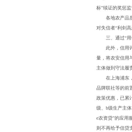
标”续证的奖惩监
各地农产品质量
对失信者“利剑高
三、通过“用信
此外，信用评价
量，将农安信用与
主体做到守法履
在上海浦东，全
品牌联社等的前
政策优惠，已累计
级、b级生产主
e农资贷”的应用
则不再给予信贷