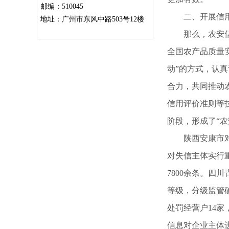
邮编：510045
二、开展信用
地址：广州市东风中路503号12楼
那么，农安信用
全国农产品质量
动”的方式，认
合力，共同推动
信用评价准则等
阶段，形成了“农
陕西安康市对全
对失信主体实行
7800余条。
等级，分级监管
处罚经营户14家
信息对企业主体