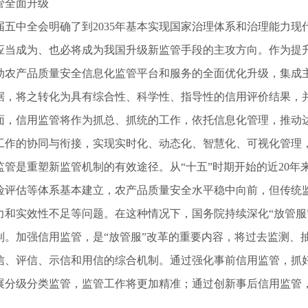
全面升级
中全会明确了到2035年基本实现国家治理体系和治理能力现
应当成为、也必将成为我国升级新监管手段的主攻方向。作为提
动农产品质量安全信息化监管平台和服务的全面优化升级，集成
据，将之转化为具有综合性、科学性、指导性的信用评价结果，
面，信用监管将作为抓总、抓统的工作，依托信息化管理，推动
工作的协同与衔接，实现实时化、动态化、智慧化、可视化管理
是重塑新监管机制的有效途径。从“十五”时期开始的近20年
险评估等体系基本建立，农产品质量安全水平稳中向前，但传统
力和实效性不足等问题。在这种情况下，国务院持续深化“放管服
制。加强信用监管，是“放管服”改革的重要内容，将过去监测、
信、评信、示信和用信的综合机制。通过强化事前信用监管，抓
展分级分类监管，监管工作将更加精准；通过创新事后信用监管