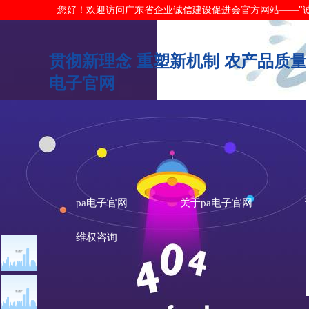
您好！欢迎访问广东省企业诚信建设促进会官方网站——"诚信广东"网
贯彻新理念 重塑新机制 农产品质量
电子官网
pa电子官网
关于pa电子官网
维权咨询
文章点击排行
诚信新闻
广州市发展改革委关于做
重大突发公共卫生事件一