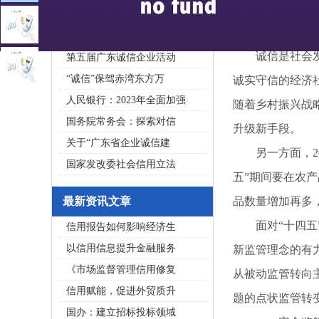
2020广东省守合同重信用企
私募基金亟须建立成熟的
诚信是社会发展的
第五届广东诚信企业活动
“诚信”保驾赤湾东方万
诚实守信的经济
人民银行：2023年全面加强
随着乡村振兴战
国务院常务会：探索对信
升级新手段。
关于“广东省企业诚信建
另一方面，201
国家发改委社会信用立法
五”期间要在农
最新资讯文章
品数量增加再多
面对“十四五”
信用报告如何影响经济生
以信用信息提升金融服务
新监管理念的有
《市场监督管理信用修复
从被动监管转向
信用赋能，促进外贸质升
题的点状监管转
国办：建立招标投标领域