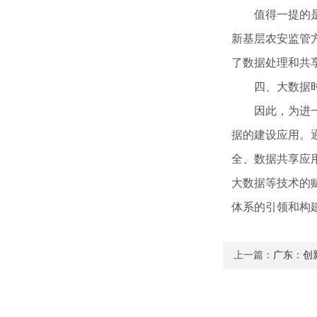
值得一提的是，
新基层农安监管
了数据处理和共
四、大数据时
因此，为进一步
据的建设应用。
全、数据共享应
大数据等技术的
体系的引领和构
上一篇：
广东：创