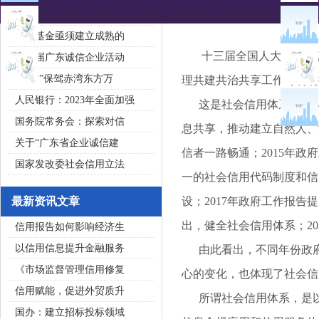
2020广东省守合同重信用企
私募基金亟须建立成熟的
十三届全国人大五次会议
第五届广东诚信企业活动
“诚信”保驾赤湾东方万
理共建共治共享工作时明确
人民银行：2023年全面加强
这是社会信用体系自201
国务院常务会：探索对信
息共享，推动建立自然人、
关于“广东省企业诚信建
信者一路畅通；2015年
国家发改委社会信用立法
一的社会信用代码制度和信
最新资讯文章
设；2017年政府工作报告
出，健全社会信用体系；2
信用报告如何影响经济生
以信用信息提升金融服务
由此看出，不同年份政府
《市场监督管理信用修复
心的变化，也体现了社会信
信用赋能，促进外贸质升
所谓社会信用体系，是以
国办：建立招标投标领域