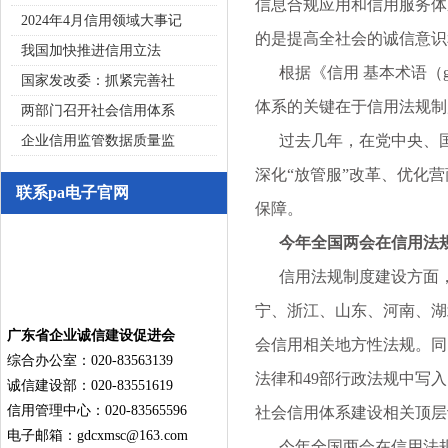
信息合规应用和信用服务体
2024年4月信用领域大事记
的是提高全社会的诚信意识
我国加快推进信用立法
根据《信用 基本术语（gb
国家发改委：抓紧完善社
体系的关键在于信用法规制
两部门召开社会信用体系
过去几年，在党中央、国
企业信用监管数据质量监
深化“放管服”改革、优化
联系pa电子官网
保障。
今年全国两会在信用法规
信用法规制度建设方面，在
宁、浙江、山东、河南、湖
广东省企业诚信建设促进会
会信用相关地方性法规。同
综合办公室：020-83563139
法律和49部行政法规中写
诚信建设部：020-83551619
信用管理中心：020-83565596
社会信用体系建设相关顶层
电子邮箱：
gdcxmsc@163.com
今年全国两会在信用法规