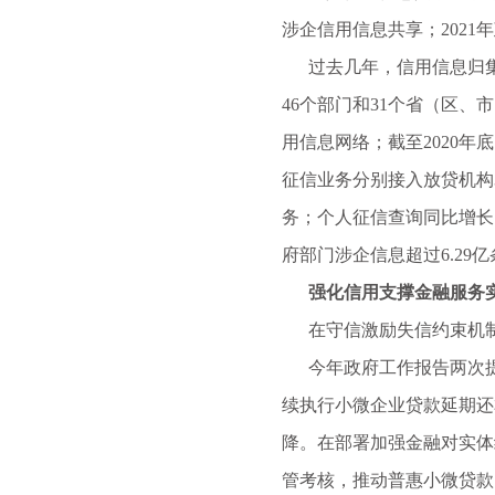
涉企信用信息共享；202
过去几年，信用信息归集共
46个部门和31个省（区
用信息网络；截至2020年
征信业务分别接入放贷机构3
务；个人征信查询同比增长1
府部门涉企信息超过6.29亿
强化信用支撑金融服务实
在守信激励失信约束机制
今年政府工作报告两次提及
续执行小微企业贷款延期还
降。在部署加强金融对实体
管考核，推动普惠小微贷款