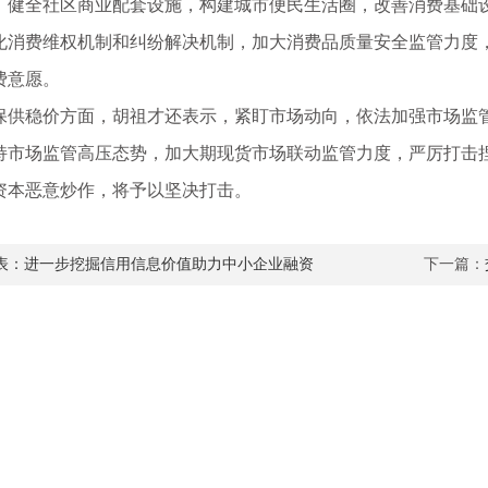
，健全社区商业配套设施，构建城市便民生活圈，改善消费基础
化消费维权机制和纠纷解决机制，加大消费品质量安全监管力度
费意愿。
稳价方面，胡祖才还表示，紧盯市场动向，依法加强市场监管
持市场监管高压态势，加大期现货市场联动监管力度，严厉打击
资本恶意炒作，将予以坚决打击。
表：进一步挖掘信用信息价值助力中小企业融资
下一篇：