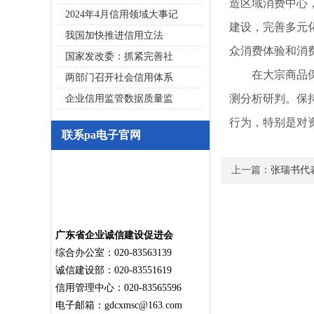
造区域消费中心
2024年4月信用领域大事记
建设，完善多元
我国加快推进信用立法
众消费体验和消
国家发改委：抓紧完善社
在大宗商品保供
两部门召开社会信用体系
测分析研判。保
企业信用监管数据质量监
行为，特别是对
联系pa电子官网
上一篇：
张瑞书代
广东省企业诚信建设促进会
综合办公室：020-83563139
诚信建设部：020-83551619
信用管理中心：020-83565596
电子邮箱：
gdcxmsc@163.com