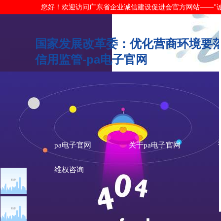
您好！欢迎访问广东省企业诚信建设促进会官方网站——"诚信广东"网
国家发展改革委：优化营商环境要落
信用监管-pa电子官网
pa电子官网
关于pa电子官网
维权咨询
文章点击排行
诚信新闻
广州市发展改革委关于做
重大突发公共卫生事件一