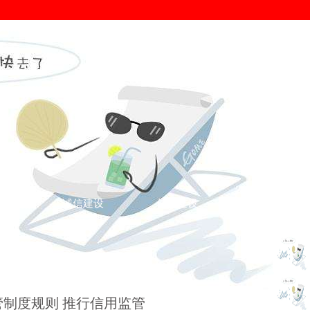
证
诚信建设
信用建设
您的位置： >
诚信新闻
>
诚信新闻
>
制度规则 推行信用监管