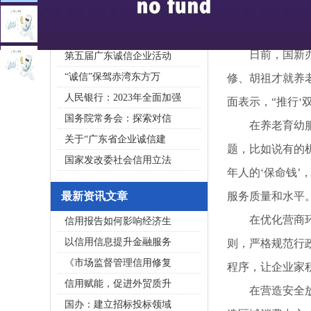
2020广东省守合同重信用企
私募基金亟须建立成熟的
日前，国新办举
第五届广东诚信企业活动
“诚信”保驾赤湾东方万
修、胡祖才就养
人民银行：2023年全面加强
面表示，“推行‘
国务院常务会：探索对信
在养老育幼服务
关于“广东省企业诚信建
题，比如说有的
国家发改委社会信用立法
年人的‘保命钱
最新资讯文章
服务质量和水平。
在优化营商环境
信用报告如何影响经济生
以信用信息提升金融服务
则，严格规范行
《市场监督管理信用修复
程序，让企业家
信用赋能，促进外贸质升
在营造安全放心
国办：建立招标投标领域