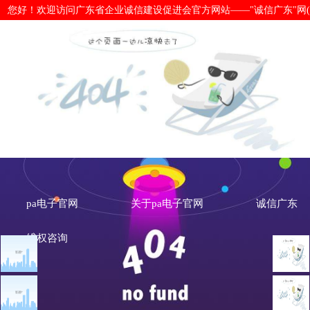
您好！欢迎访问广东省企业诚信建设促进会官方网站——"诚信广东"网(www.cx
2022年中央一号文件：深入开展农村
网
pa电子官网
关于pa电子官网
诚信广东
维权咨询
文章点击排行
诚信新闻
广州市发展改革委关于做
重大突发公共卫生事件一