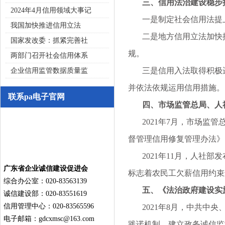
三、信用法治建设稳步推
2024年4月信用领域大事记
一是制定社会信用法提上
我国加快推进信用立法
二是地方信用立法加快推进
国家发改委：抓紧完善社
规。
两部门召开社会信用体系
三是信用入法取得积极进展
企业信用监管数据质量监
并依法依规运用信用措施。
联系pa电子官网
四、市场监管总局、人社
2021年7月，市场监管
督管理信用修复管理办法》
2021年11月，人社部
广东省企业诚信建设促进会
标志着农民工欠薪信用约束
综合办公室：020-83563139
五、《法治政府建设实施纲
诚信建设部：020-83551619
信用管理中心：020-83565596
2021年8月，中共中央、
电子邮箱：
gdcxmsc@163.com
践诺机制。建立政务诚信监