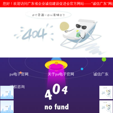
您好！欢迎访问广东省企业诚信建设促进会官方网站——"诚信广东"网(www.cx
新华信用评出2021年社会信用体系建
pa电子官网
关于pa电子官网
诚信广东
维权咨询
文章点击排行
诚信新闻
广州市发展改革委关于做
重大突发公共卫生事件一