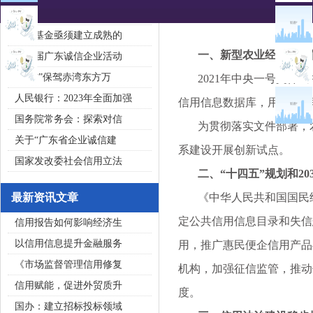
2020广东省守合同重信用企
私募基金亟须建立成熟的
一、新型农业经营主体信
第五届广东诚信企业活动
“诚信”保驾赤湾东方万
2021年中央一号文件《
人民银行：2023年全面加强
信用信息数据库，用3年时
国务院常务会：探索对信
为贯彻落实文件部署，农业
关于“广东省企业诚信建
系建设开展创新试点。
国家发改委社会信用立法
二、“十四五”规划和20
最新资讯文章
《中华人民共和国国民经济
定公共信用信息目录和失信
信用报告如何影响经济生
以信用信息提升金融服务
用，推广惠民便企信用产品
《市场监督管理信用修复
机构，加强征信监管，推动
信用赋能，促进外贸质升
度。
国办：建立招标投标领域