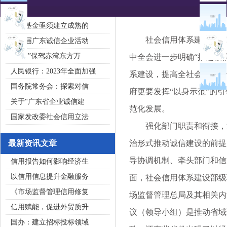
2020广东省守合同重信用企
私募基金亟须建立成熟的
社会信用体系建设是国家
第五届广东诚信企业活动
“诚信”保驾赤湾东方万
中全会进一步明确“推进诚信
人民银行：2023年全面加强
系建设，提高全社会诚信意
国务院常务会：探索对信
府更要发挥“以身示范”的
关于“广东省企业诚信建
范化发展。
国家发改委社会信用立法
强化部门职责和衔接，通
最新资讯文章
治形式推动诚信建设的前提
导协调机制、牵头部门和信
信用报告如何影响经济生
以信用信息提升金融服务
面，社会信用体系建设部级
《市场监督管理信用修复
场监督管理总局及其相关内
信用赋能，促进外贸质升
议（领导小组）是推动省域
国办：建立招标投标领域