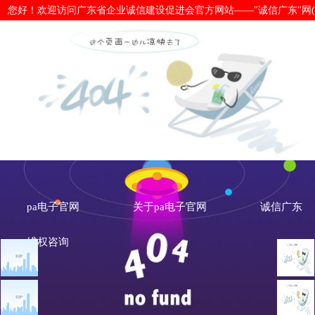
您好！欢迎访问广东省企业诚信建设促进会官方网站——"诚信广东"网(www.cx
以法治方式引领社会信用体系建设-p
pa电子官网
关于pa电子官网
诚信广东
维权咨询
文章点击排行
诚信新闻
广州市发展改革委关于做
重大突发公共卫生事件一