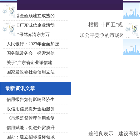
2020广东省守合同重信用企
私募基金亟须建立成熟的
根据“十四五”规划和20
第五届广东诚信企业活动
“诚信”保驾赤湾东方万
加公平竞争的市场环境？记
人民银行：2023年全面加强
国务院常务会：探索对信
关于“广东省企业诚信建
国家发改委社会信用立法
最新资讯文章
信用报告如何影响经济生
以信用信息提升金融服务
《市场监督管理信用修复
信用赋能，促进外贸质升
连维良表示，建设高标准
国办：建立招标投标领域