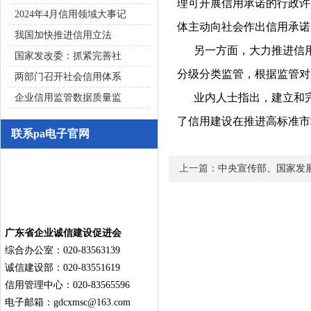
理可开展信用承诺的行政许
2024年4月信用领域大事记
体主动向社会作出信用承诺
我国加快推进信用立法
另一方面，大力推进信用
国家发改委：抓紧完善社
分级分类监管，根据监管对
两部门召开社会信用体系
业内人士指出，建立和完
企业信用监管数据质量监
了信用建设在推进高标准市
联系pa电子官网
上一篇：
中央宣传部、国家发展
广东省企业诚信建设促进会
综合办公室：020-83563139
诚信建设部：020-83551619
信用管理中心：020-83565596
电子邮箱：
gdcxmsc@163.com