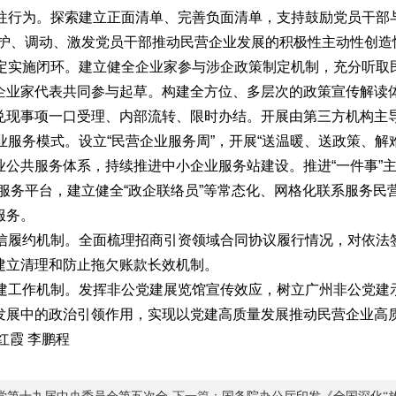
交往行为。探索建立正面清单、完善负面清单，支持鼓励党员干部
保护、调动、激发党员干部推动民营企业发展的积极性主动性创造
制定实施闭环。建立健全企业家参与涉企政策制定机制，充分听取
企业家代表共同参与起草。构建全方位、多层次的政策宣传解读
兑现事项一口受理、内部流转、限时办结。开展由第三方机构主
业服务模式。设立“民营企业服务周”，开展“送温暖、送政策、
公共服务体系，持续推进中小企业服务站建设。推进“一件事”主
助服务平台，建立健全“政企联络员”等常态化、网格化联系服务
服务。
诚信履约机制。全面梳理招商引资领域合同协议履行情况，对依法
建立清理和防止拖欠账款长效机制。
党建工作机制。发挥非公党建展览馆宣传效应，树立广州非公党建
发展中的政治引领作用，实现以党建高质量发展推动民营企业高
红霞
李鹏程