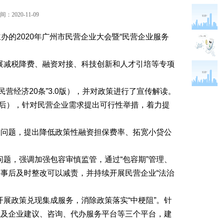
：2020-11-09
办的2020年广州市民营企业大会暨“民营企业服务
展减税降费、融资对接、科技创新和人才引培等专项
“民营经济20条”3.0版），并对政策进行了宣传解读。
内容附后），针对民营企业需求提出可行性举措，着力提
资问题，提出降低政策性融资担保费率、拓宽小贷公
问题，强调加强包容审慎监管，通过
“包容期”管理、
，事后及时整改可以减责，并持续开展民营企业“法治
开展政策兑现集成服务，消除政策落实
“中梗阻”。针
以及企业建议、咨询、代办服务平台等三个平台，建