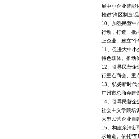
展中小企业智能
推进“湾区制造
10、加强民营
行动，打造一批
上企业。建立“个
11、促进大中
特色载体。推动
12、引导民营
行重点商会、重
13、弘扬新时
广州市总商会建
14、引导民营
社会主义学院培
大型民营企业自
15、构建亲清
求通道。依托“