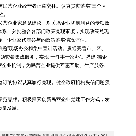
与民营企业经营者正常交往。认真贯彻落实“三个区
性。
民营企业家意见建议，对关系企业切身利益的专项政
体系。分批整合各部门政策兑现事项，实现政策兑现
导、企业家代表参与的政策落实情况评估。
解难题”现场办公和集中宣讲活动。贯通完善市、区、
题套餐集成服务，实现“一件事一次办”。搭建“穗企
民营企业机制，为民营企业提供互惠互助、生产服务、
签订的协议认真履行兑现。健全政府机构失信问题预
示范品牌。积极探索创新民营企业党建工作方式，发
质量发展。