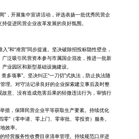
。
服务周”，开展集中宣讲活动，评选表扬一批优秀民营企
支持促进民营企业改革发展的良好氛围。
准入”和“准营”同步提速。坚决破除招投标隐性壁垒，
。广泛吸引民营资本参与市属国企混改，推进一批新
、产业园区和新型基础设施建设。
查多项事”。坚决纠正“一刀切”式执法，防止执法随
期管理。对守法记录良好的企业探索建立事后及时整
观故意、没有造成危害后果的轻微违法行为，审慎行
体举措，保障民营企业平等获取生产要素。持续优化
四零”（零申请、零上门、零审批、零投资）服务。
用地效率。
价的经营服务性收费目录清单管理。持续规范口岸进