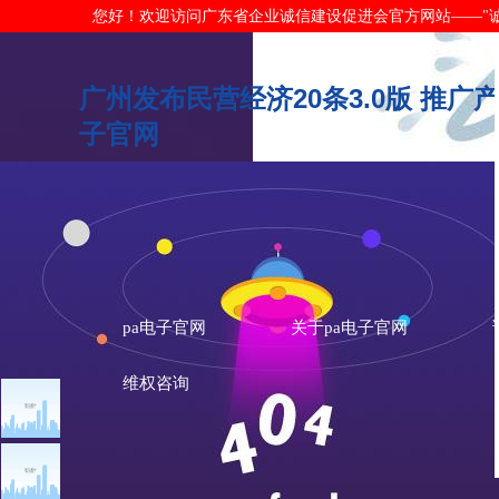
您好！欢迎访问广东省企业诚信建设促进会官方网站——"诚信广东"网
广州发布民营经济20条3.0版 推广产
子官网
pa电子官网
关于pa电子官网
维权咨询
文章点击排行
诚信新闻
广州市发展改革委关于做
重大突发公共卫生事件一