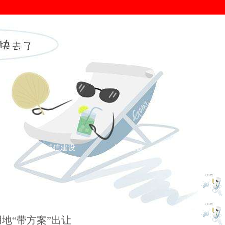
证
诚信建设
信用建设
您的位置： >
诚信新闻
>
诚信新闻
>
用地“带方案”出让