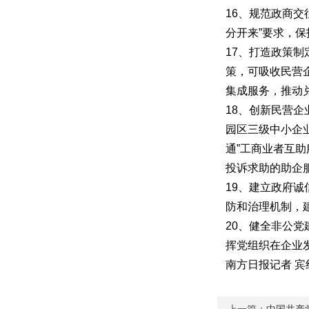
16、规范政商
分开来”要求，
17、打造政策
策，可吸收民营
集成服务，推动
18、创新民营企
园区三级中小企业
通”工商业者互
投诉求助的助企
19、建立政府
防和治理机制，
20、健全非公
挥党组织在企业
南方日报记者
宾