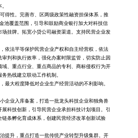
本。
款可得性。完善市、区两级政策性融资担保体系，推
资金池覆盖范围，引导和鼓励商业银行加大对科技信
市场挂牌。拓宽小贷公司融资渠道。支持民营企业发
规，依法平等保护民营企业产权和自主经营权，依法
法审判和执行效率，强化办案时限监管，切实防止因
领域、重点行业、重点商品的专利、商标侵权行为开
服务热线建立联动工作机制。
施，最大程度降低对企业生产经营活动的不利影响。
中小企业入库备案，打造一批龙头科技企业和独角兽
开展科技创新，引导民营企业承担科技计划项目。引
全链条孵化育成体系，创建民营经济改革创新试验
整治提升，重点打造一批传统产业转型升级集群。开