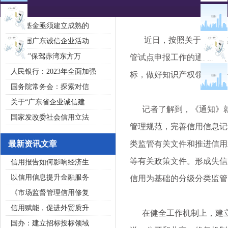
2020广东省守合同重信用企
私募基金亟须建立成熟的
近日，按照关于强化知识
第五届广东诚信企业活动
“诚信”保驾赤湾东方万
管试点申报工作的通知》（
人民银行：2023年全面加强
标，做好知识产权领域信用
国务院常务会：探索对信
关于“广东省企业诚信建
记者了解到，《通知》就
国家发改委社会信用立法
管理规范，完善信用信息记
最新资讯文章
类监管有关文件和推进信用
等有关政策文件。形成失信
信用报告如何影响经济生
以信用信息提升金融服务
信用为基础的分级分类监管
《市场监督管理信用修复
信用赋能，促进外贸质升
在健全工作机制上，建立
国办：建立招标投标领域