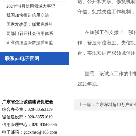
送、公开和共享、修复机制
2024年4月信用领域大事记
守信、惩戒失信工作机制，
我国加快推进信用立法
国家发改委：抓紧完善社
在加强工作支撑上，强化
两部门召开社会信用体系
作，营造守信激励、失信惩
企业信用监管数据质量监
台，实现知识产权领域信用
联系pa电子官网
据悉，该试点工作的申报
2021年底。
广东省企业诚信建设促进会
上一篇：
广东深圳超10万户企
综合办公室：020-83563139
诚信建设部：020-83551619
信用管理中心：020-83565596
电子邮箱：
gdcxmsc@163.com