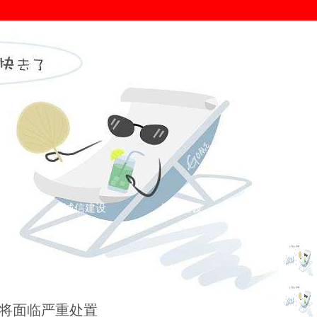
证
诚信建设
信用建设
您的位置： >
诚信新闻
>
诚信新闻
>
将面临严重处置