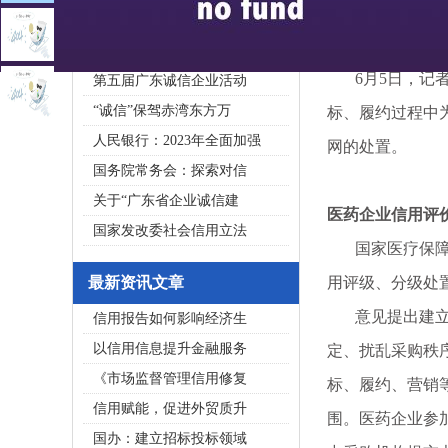
2020广东省守合同重信用企
私募基金亟须建立成熟的
6月5日，记者
第五届广东诚信企业活动
“诚信”保驾赤湾东方万
标、履约过程中
人民银行：2023年全面加强
网的处置。
国务院常务会：探索对信
关于“广东省企业诚信建
医药企业信用评
国家发改委社会信用立法
国家医疗保障局
最新资讯文章
用评级、分级处
意见提出建立医
信用报告如何影响经济生
以信用信息提升金融服务
定、扰乱采购秩
《市场监督管理信用修复
标、履约、营销
信用赋能，促进外贸质升
围。医药企业参
国办：建立招标投标领域