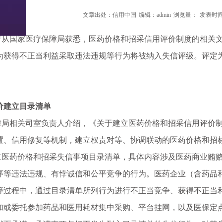
文章出处：信用中国
编辑：admin
浏览量：
发表时间：
从国家医疗保障局获悉，医药价格和招采信用评价制度的相关文
为获得不正当利益采取违法违规等行为将被纳入失信评级。评定为
价建立目录清单
相关司室负责人介绍，《关于建立医药价格和招采信用评价制
置、信用修复等机制，建立权责对等、协调联动的医药价格和招
药价格和招采失信事项目录清单，具体内容涉及医药商业贿赂
序等违法违规、有悖诚信和公平竞争的行为。医药企业（含药品
等过程中，通过目录清单所列行为进行不正当竞争、获得不正当
加或委托参加药品和医用耗材集中采购、平台挂网，以及医保定