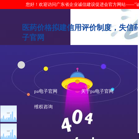
您好！欢迎访问广东省企业诚信建设促进会官方网站——"诚信广东"网
医药价格拟建信用评价制度，失信药
子官网
pa电子官网
关于pa电子官网
维权咨询
文章点击排行
诚信新闻
广州市发展改革委关于做
重大突发公共卫生事件一