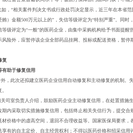
又比如，“相关案件判决文书或行政处罚决定显示，近三年在本省
受贿）金额500万元以上的”，失信等级评定为“特别严重”。同
信等级评定为“一般”的医药企业，由集中采购机构给予书面提醒
示风险外，应暂停该企业全部药品挂网、投标或配送资格，暂停
修复
等有助于修复信用
，此次还拟建立医药企业信用自动修复和主动修复的机制。失
复。
司室负责人介绍，鼓励医药企业主动修复信用，在处置措施生
改期内采取切实措施修复信用，包括终止相关失信行为，提交合
耗材价格中的虚高空间，退回不合理收益等。国家医保局要求，
法享有的自主定价、自主经营权利；不得以医药价格和招采信用