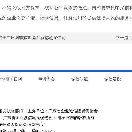
，不得采取地方保护、破坏公平竞争的做法。同时要求集中采购
医药企业提交承诺、记录信息、修复信用等提供便捷高效的服务
节于广州圆满落幕 累计优惠超10亿元
下一篇
于pa电子官网
申请入会
诚信认证
诚信建设
相关职能部门 主办单位：广东省企业诚信建设促进会
 广东省企业诚信建设促进会 pa电子官网的版权所有
诚信建设促进会信息中心
03号12楼 邮编：510045