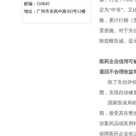
邮编：510045
定为“中等”。
地址：广州市东风中路503号12楼
赂，累计行贿（
置措施。对于失
除提醒告诫、提
医药企业信用可
退回不合理收益
除了失信评价外
围，实现自动修
国家医保局相关
期，接受其在整
涉案药品或医用
保障医药企业依