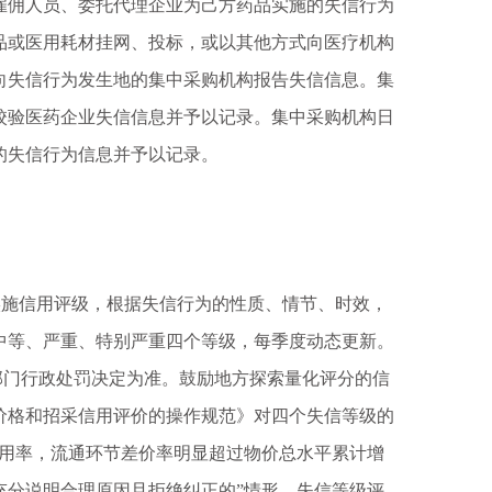
雇佣人员、委托代理企业为己方药品实施的失信行为
品或医用耗材挂网、投标，或以其他方式向医疗机构
向失信行为发生地的集中采购机构报告失信信息。集
校验医药企业失信信息并予以记录。集中采购机构日
的失信行为信息并予以记录。
施信用评级，根据失信行为的性质、情节、时效，
中等、严重、特别严重四个等级，每季度动态更新。
门行政处罚决定为准。鼓励地方探索量化评分的信
价格和招采信用评价的操作规范》对四个失信等级的
费用率，流通环节差价率明显超过物价总水平累计增
充分说明合理原因且拒绝纠正的”情形，失信等级评