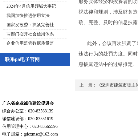
服务实体经济和投资者的功
2024年4月信用领域大事记
视法律和规则，涉及财务造
我国加快推进信用立法
确、完整、及时的信息披露
国家发改委：抓紧完善社
两部门召开社会信用体系
此外，会议再次强调了对
企业信用监管数据质量监
违法行为的处罚力度。同时
联系pa电子官网
息披露违法中的过错推定、
上一篇：
《深圳市建筑市场主
广东省企业诚信建设促进会
综合办公室：020-83563139
诚信建设部：020-83551619
信用管理中心：020-83565596
电子邮箱：
gdcxmsc@163.com