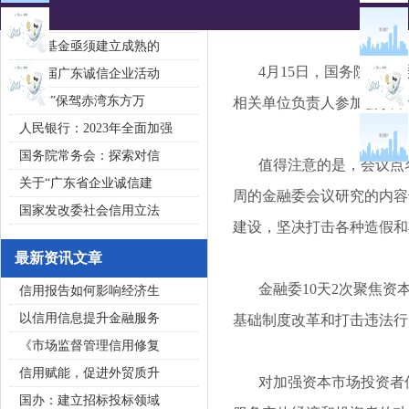
2020广东省守合同重信用企
私募基金亟须建立成熟的
4月15日，国务院金融委
第五届广东诚信企业活动
“诚信”保驾赤湾东方万
相关单位负责人参加会议，
人民银行：2023年全面加强
国务院常务会：探索对信
值得注意的是，会议点名
关于“广东省企业诚信建
周的金融委会议研究的内容
国家发改委社会信用立法
建设，坚决打击各种造假和
最新资讯文章
金融委10天2次聚焦资本
信用报告如何影响经济生
以信用信息提升金融服务
基础制度改革和打击违法行
《市场监督管理信用修复
信用赋能，促进外贸质升
对加强资本市场投资者保
国办：建立招标投标领域