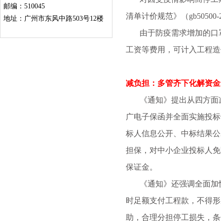
邮编：510045
清单计价规范》（gb5050
地址：广州市东风中路503号12楼
由于防疫需求增加的口罩
工资等费用，可计入工程造
减负担：多管齐下化解资金
《通知》提出从四方面减
广电子保函并全面实施投标
标人信息公开、中标结果公
担保，对中小企业投标人免
保证金。
《通知》还强调全面加快
时足额支付工程款，不得形
助，合理分担停工损失，条