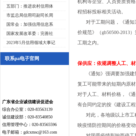
机构等企业、人员资质资格，
五部门：推进农村信用体
程招标投标相关活动。
市监总局信用司副司长周
对于工期问题，《通知》
国常会：加强信用信息系
价规范》（gb50500-
国家发展改革委：完善社
工期之内。
2023年5月信用领域大事记
联系pa电子官网
保供应：依规调整人工、材
《通知》强调要加强建筑
复工可能带来的短期内原材
对于人工、材料价格，《通
广东省企业诚信建设促进会
有合同约定的按《建设工程工程
综合办公室：020-83563139
对此，各地级以上市工程
诚信建设部：020-83540850
信用管理中心：020-83565596
映疫情防控期间的价格变动
电子邮箱：
gdcxmsc@163.com
对因受疫情影响而停工期