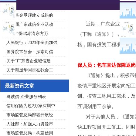
2020广东省守合同重信用企
私募基金亟须建立成熟的
近期，广东企业继续有序复
第五届广东诚信企业活动
“诚信”保驾赤湾东方万
（下称《通知》），提出1
人民银行：2023年全面加强
格，国有投资工程项目务必
国务院常务会：探索对信
关于“广东省企业诚信建
保人员：包车直达保障返岗
关于谢显华同志在我会工
《通知》提出，积极帮扶
最新资讯文章
疫情严重地区开展定向招工
训。摸查工地用工需求，及
粤诚信·企业服务列表
信用保险为超2万家深圳中
互调剂用工余缺。
市场监管总局部署开展经
对于其他人员，《通知》
人社部：加强人力资源市
快工程项目开工复工。同时
市场监管总局：构建信用