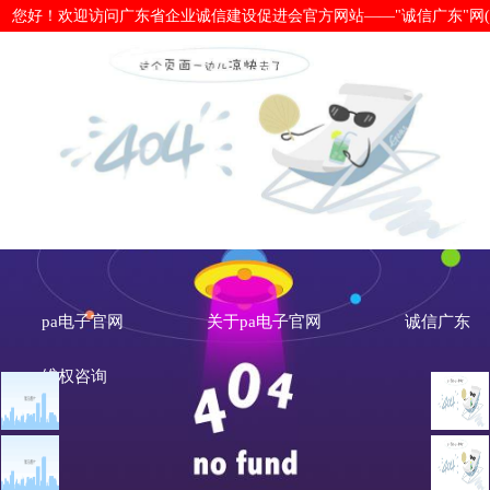
您好！欢迎访问广东省企业诚信建设促进会官方网站——"诚信广东"网(www.cx
告别大数据杀熟 在线旅游将迎“强监管
pa电子官网
关于pa电子官网
诚信广东
维权咨询
文章点击排行
诚信新闻
广州市发展改革委关于做
重大突发公共卫生事件一