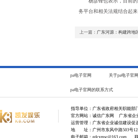
杨彦锋也表示，目前的维
务平台和相关法规结合起来
上一篇：
广东河源：构建跨地
pa电子官网
关于pa电子官
pa电子官网的联系方式
指导单位：广东省政府相关职能部
官方网站：诚信广东网 广东省企业
运营管理：广东省企业诚信建设
地 址：广州市东风中路503号12楼
电子邮箱：
gdcxmsc@163.com
联系电