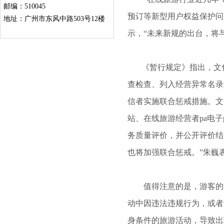
邮编：510045
预订等新型用户权益保护问
地址：广州市东风中路503号12楼
示，“未来新规的出台，将
《暂行规定》指出，文化
查检查、列入经营异常名录
信者实施联合惩戒措施。文
站、在线旅游经营者pa电
务质量评价，并公开评价结
也将加强联合惩戒。”朱巍
值得注意的是，游客的责
动中因违法违规行为，或者
身条件的旅游活动，导致出