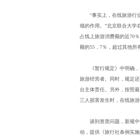
“事实上，在线旅游行业
领的作用。”北京联合大学在
占线上旅游消费额的近70
额的55．7％，超过其他所
《暂行规定》中明确，平
旅游经营者。同时，规定还
台主体责任。另外，按照最
三人损害发生时，在线旅游
谈到资质问题，新规中也
动，提供《旅行社条例实施