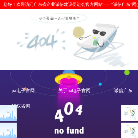
您好！欢迎访问广东省企业诚信建设促进会官方网站——"诚信广东"网(www.cx
【广东】推动商务诚信体系标准化建设
pa电子官网
关于pa电子官网
诚信广东
维权咨询
文章点击排行
诚信新闻
广州市发展改革委关于做
重大突发公共卫生事件一