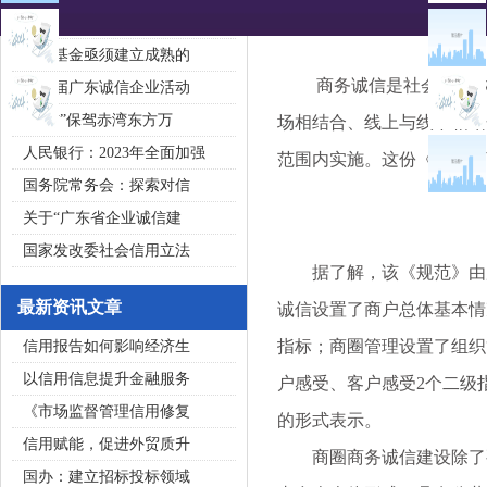
2020广东省守合同重信用企
私募基金亟须建立成熟的
商务诚信是社会信用体系
第五届广东诚信企业活动
“诚信”保驾赤湾东方万
场相结合、线上与线下相结
人民银行：2023年全面加强
范围内实施。这份《广东省
国务院常务会：探索对信
关于“广东省企业诚信建
国家发改委社会信用立法
据了解，该《规范》由广
最新资讯文章
诚信设置了商户总体基本情
指标；商圈管理设置了组织
信用报告如何影响经济生
以信用信息提升金融服务
户感受、客户感受2个二级
《市场监督管理信用修复
的形式表示。
信用赋能，促进外贸质升
商圈商务诚信建设除了要
国办：建立招标投标领域