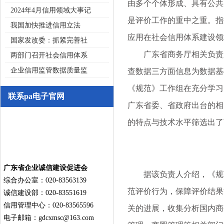
由多个个体形成、具有公共
2024年4月信用领域大事记
是评价工作的重中之重。指
我国加快推进信用立法
应用在社会信用体系建设领
国家发改委：抓紧完善社
广东省商务厅相关负责人
两部门召开社会信用体系
企业信用监管数据质量监
查数据三方面信息为数据基
《规范》工作组在充分学习
联系pa电子官网
广东省委、省政府出台的相
的特点与技术水平筛选出了
广东省企业诚信建设促进会
据该负责人介绍，《规范
综合办公室：020-83563139
范评价行为，保障评价结果
诚信建设部：020-83551619
信用管理中心：020-83565596
关的进展，收集分析国内商
电子邮箱：
gdcxmsc@163.com