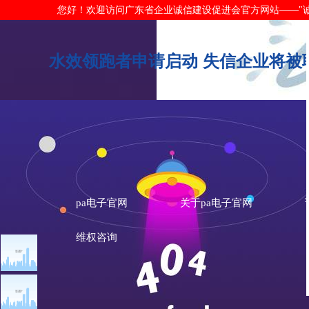
您好！欢迎访问广东省企业诚信建设促进会官方网站——"诚信广东"网
水效领跑者申请启动 失信企业将被联
pa电子官网
关于pa电子官网
维权咨询
文章点击排行
诚信新闻
广州市发展改革委关于做
重大突发公共卫生事件一