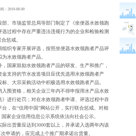
：2019-08-09
设部、市场监管总局等部门制定了《坐便器水效领跑
评选过程中存在严重违法违规行为的企业和检验检测
联合惩戒。
组织专家开展评选，按照坐便器水效领跑者产品评
拟为水效领跑者产品。
，国家鼓励水效领跑者产品的研发、生产和推广，
资金支持的节水改造项目应优先选用水效领跑者产
投标、大宗采购活动中积极选用水效领跑者产品。
入围资格，相关企业三年内不得申报用水产品水效
法》进行处罚；对在水效领跑者申请、评选过程中存
台，在“信用中国”网站公开，实行联合惩戒。对相
、国家企业信用信息公示系统依法向社会公示。
出货量应达到3000套以上，并承诺入选两年内该
产品再次申请的，应完成上个推广期承诺出货量。