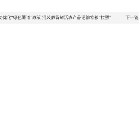
文优化“绿色通道”政策 混装假冒鲜活农产品运输将被“拉黑”
下一篇