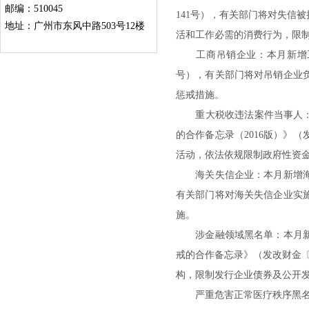
邮编：510045
141号），有关部门将对失信
地址：广州市东风中路503号12楼
活和工作必需的消费行为，限
工商吊销企业：本月新增工商吊销
号），有关部门将对吊销企业
惩戒措施。
重大税收违法案件当事人：本月
的合作备忘录（2016版）》
活动，依法依规限制政府性资
海关失信企业：本月新增海关失
有关部门将对海关失信企业实
施。
涉金融领域黑名单：本月新增涉
戒的合作备忘录》（发改财金〔
构，限制发行企业债券及公开
严重危害正常医疗秩序黑名单