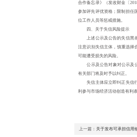
合作备忘录》（发改财金〔20
参加评先评优资格；限制担任
位工作人员等惩戒措施。
四、关于失信风险提示
上述公示及公告的失信黑名单
注意识别失信主体，慎重选择
可能遭受损失的风险。
公示及公告对象对公示及公告
有关部门将及时予以纠正。
失信主体应立即纠正失信行为
利参与市场经济活动创造有利
上一篇：
关于发布可承担信用