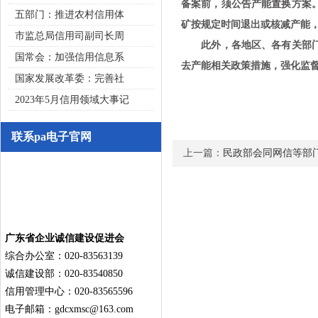
备案前，须公告产能置换方案
五部门：推进农村信用体
矿按规定时间退出或核减产能
市监总局信用司副司长周
此外，各地区、各有关部门要
国常会：加强信用信息系
去产能相关政策措施，强化监
国家发展改革委：完善社
2023年5月信用领域大事记
联系pa电子官网
上一篇：
民政部会同网信等部
广东省企业诚信建设促进会
综合办公室：020-83563139
诚信建设部：020-83540850
信用管理中心：020-83565596
电子邮箱：
gdcxmsc@163.com