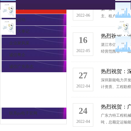
热烈祝贺：
27
会员风采
第一太平戴维斯于
2022-06
主、租户及投资者
会员活动
会员大事记
热烈祝贺：
16
企业家风采
湛江市亿鑫房屋拆
2022-05
经营范围有：一般
诚信粤企
诚信广东杂志
热烈祝贺：
27
深圳新能电力开发
2022-04
计资质、工程勘察
pa电子官网的联系方式
热烈祝贺：
24
联系pa电子官网
广东力特工程机械
2022-04
吨，总额定运输能力