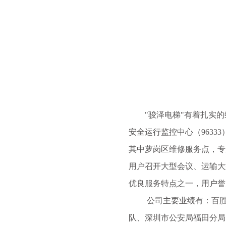
"骏泽电梯"有着扎实的维
安全运行监控中心（963
其中萝岗区维修服务点，专
用户召开大型会议、运输大
优良服务特点之一，用户誉
公司主要业绩有：百胜餐饮
队、深圳市公安局福田分局