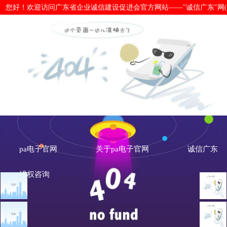
您好！欢迎访问广东省企业诚信建设促进会官方网站——"诚信广东"网(www.cx
热烈祝贺：广州骏泽电梯工程有限公司
电子官网
pa电子官网
关于pa电子官网
诚信广东
维权咨询
文章点击排行
会员风采
广州市发展改革委关于做
重大突发公共卫生事件一