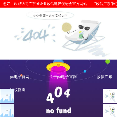
您好！欢迎访问广东省企业诚信建设促进会官方网站——"诚信广东"网(www.cx
热烈祝贺：广东安顺机械设备工程有
pa电子官网
pa电子官网
关于pa电子官网
诚信广东
维权咨询
文章点击排行
会员风采
广州市发展改革委关于做
重大突发公共卫生事件一