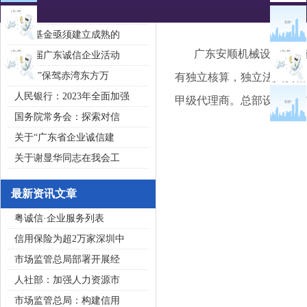
2020广东省守合同重信用企
私募基金亟须建立成熟的
广东安顺机械设备工程有
第五届广东诚信企业活动
“诚信”保驾赤湾东方万
有独立核算，独立法人资格
人民银行：2023年全面加强
甲级代理商。总部设在广州
国务院常务会：探索对信
关于“广东省企业诚信建
关于谢显华同志在我会工
最新资讯文章
粤诚信·企业服务列表
信用保险为超2万家深圳中
市场监管总局部署开展经
人社部：加强人力资源市
市场监管总局：构建信用