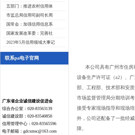
五部门：推进农村信用体
市监总局信用司副司长周
国常会：加强信用信息系
国家发展改革委：完善社
2023年5月信用领域大事记
联系pa电子官网
本公司具有广州市住房和
设备生产许可证（a2）、
部、工程部、技术部和安质
市场监督管理局分期培训考
广东省企业诚信建设促进会
接受专家现场指导和现场培
综合办公室：020-83563139
诚信建设部：020-83540850
外，公司还配备了一批经威
信用管理中心：020-83565596
障。
电子邮箱：
gdcxmsc@163.com