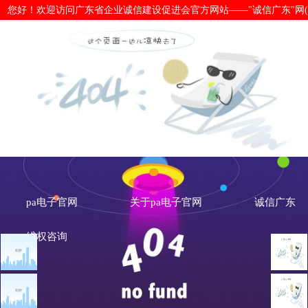
您好！欢迎访问广东省企业诚信建设促进会官方网站——"诚信广东"网(www.cx
热烈祝贺：广东泰山建设有限公司成为
官网
pa电子官网
关于pa电子官网
诚信广东
维权咨询
文章点击排行
会员风采
广州市发展改革委关于做
重大突发公共卫生事件一