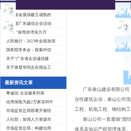
2020广东省守合同重信用企
私募基金亟须建立成熟的
第五届广东诚信企业活动
“诚信”保驾赤湾东方万
人民银行：2023年全面加强
国务院常务会：探索对信
关于“广东省企业诚信建
关于谢显华同志在我会工
最新资讯文章
广东泰山建设有限公司（以
粤诚信·企业服务列表
合性建筑企业，泰山公司现
信用保险为超2万家深圳中
工程、机电工程、钢结构工
市场监管总局部署开展经
泰山公司一直遵循“团结、开拓
人社部：加强人力资源市
市场监管总局：构建信用
体系及知识产权管理体系、