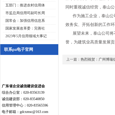
五部门：推进农村信用体
同时重视诚信经营，泰山公
市监总局信用司副司长周
作为施工企业，泰山公司
国常会：加强信用信息系
效务实、开拓创新的工作环
国家发展改革委：完善社
展望未来，泰山公司将不
2023年5月信用领域大事记
誉，为建筑业高质量发展贡
联系pa电子官网
上一篇：
热烈祝贺：广州博瑞
广东省企业诚信建设促进会
综合办公室：020-83563139
诚信建设部：020-83540850
信用管理中心：020-83565596
电子邮箱：
gdcxmsc@163.com