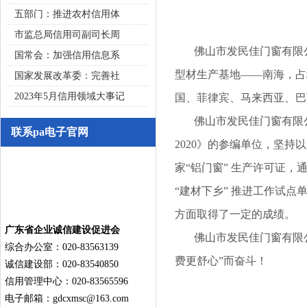
五部门：推进农村信用体
市监总局信用司副司长周
佛山市发民佳门窗有限公司
国常会：加强信用信息系
型材生产基地——南海，占
国家发展改革委：完善社
2023年5月信用领域大事记
国、菲律宾、马来西亚、巴
佛山市发民佳门窗有限公司
联系pa电子官网
2020》的参编单位，坚持
家“铝门窗” 生产许可证，通
“建材下乡” 推进工作试
方面取得了一定的成绩。
广东省企业诚信建设促进会
佛山市发民佳门窗有限公司
综合办公室：020-83563139
费更舒心”而奋斗！
诚信建设部：020-83540850
信用管理中心：020-83565596
电子邮箱：
gdcxmsc@163.com