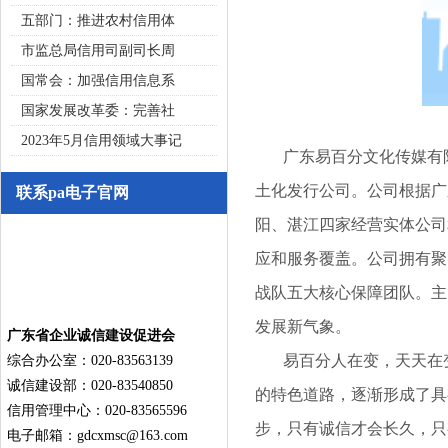
五部门：推进农村信用体
市监总局信用司副司长周
国常会：加强信用信息系
国家发展改革委：完善社
2023年5月信用领域大事记
广东易百分文化传媒有限公
土化发行公司。公司根据广
联系pa电子官网
阳、湛江四家经营实体公司
应和服务覆盖。公司拥有聚
战队五大核心保障团队。主
发展新气象。
广东省企业诚信建设促进会
易百分人在变，天天在变
综合办公室：020-83563139
诚信建设部：020-83540850
的特色道路，逐渐形成了具
信用管理中心：020-83565596
步，只有诚信才会长久，只
电子邮箱：
gdcxmsc@163.com