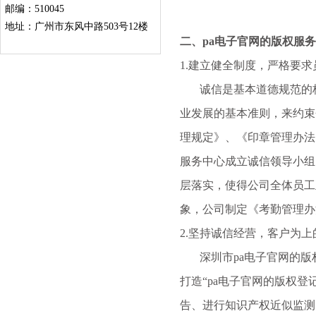
邮编：510045
地址：广州市东风中路503号12楼
二、pa电子官网的版权服
1.建立健全制度，严格要求
诚信是基本道德规范的核
业发展的基本准则，来约束
理规定》、《印章管理办法
服务中心成立诚信领导小组
层落实，使得公司全体员工
象，公司制定《考勤管理办
2.坚持诚信经营，客户为
深圳市pa电子官网的版
打造“pa电子官网的版权登
告、进行知识产权近似监测