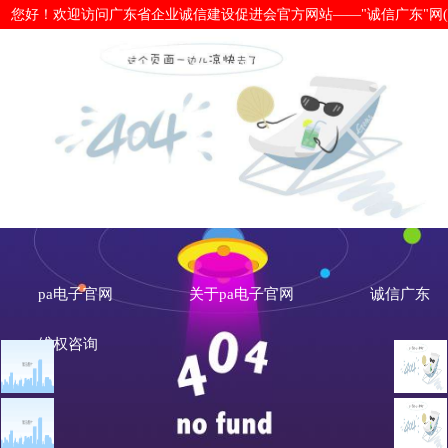
您好！欢迎访问广东省企业诚信建设促进会官方网站——"诚信广东"网(www.cx
服务创造价值，诚信共赢未来——深
务中心有限公司-pa电子官网
pa电子官网
关于pa电子官网
诚信广东
维权咨询
文章点击排行
广东典范
广州市发展改革委关于做
服务创
重大突发公共卫生事件一