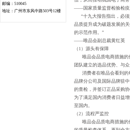
邮编：510045
——国家质量监督检验检疫
地址：广州市东风中路503号12楼
“十九大报告指出，必须
品质提升成为破题发展的关
的示范作用。”
——唯品会副总裁黄红英
（1）源头有保障
唯品会品质电商措施的优
团队建立的选品优势、与众
消费者在唯品会看到的每
品牌分公司及国际品牌驻中
的查检，并签订正品采购协
为了满足国内消费者日益增
至国内。
（2）流程严监控
唯品会品质电商措施的优
的质量检查体系，再到全方