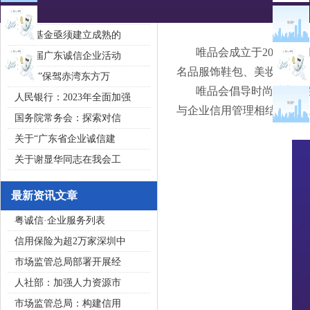
2020广东省守合同重信用企
私募基金亟须建立成熟的
唯品会成立于2008年8
第五届广东诚信企业活动
名品服饰鞋包、美妆、母婴、
“诚信”保驾赤湾东方万
唯品会倡导时尚唯美的生
人民银行：2023年全面加强
与企业信用管理相结合，建
国务院常务会：探索对信
关于“广东省企业诚信建
关于谢显华同志在我会工
最新资讯文章
粤诚信·企业服务列表
信用保险为超2万家深圳中
市场监管总局部署开展经
人社部：加强人力资源市
市场监管总局：构建信用