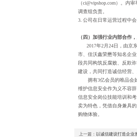
（
ci@vipshop.com
）。内审
调查组负责。
3. 公司在日常运营过程
（四）加强行业内部合作，
2017年2月24日，由
市、佳沃鑫荣懋等知名企业
段共同构筑反腐败、反欺诈
建设，共同打造诚信经营、
拥有3亿会员的唯品会如
维护信息安全作为义不容辞
信息安全岗位技能培训和考
卖为特色，凭借自身兼具的
购物体验。
上一篇：
以诚信建设打造企业