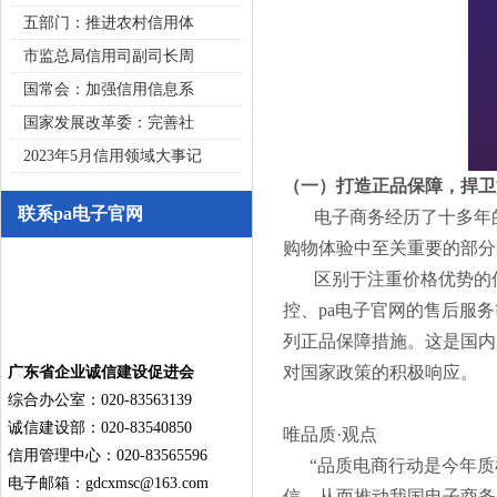
五部门：推进农村信用体
市监总局信用司副司长周
国常会：加强信用信息系
国家发展改革委：完善社
2023年5月信用领域大事记
（一）打造正品保障，捍卫
联系pa电子官网
电子商务经历了十多年的
购物体验中至关重要的部分
区别于注重价格优势的传
控、pa电子官网的售后服务
列正品保障措施。这是国内
对国家政策的积极响应。
广东省企业诚信建设促进会
综合办公室：020-83563139
诚信建设部：020-83540850
唯品质·观点
信用管理中心：020-83565596
“品质电商行动是今年质
电子邮箱：
gdcxmsc@163.com
信，从而推动我国电子商务