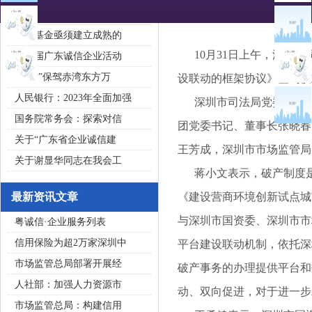
2020广东省守合同重信用企
私募基金亟须建立成熟的
10月31日上午，深圳市
第五届广东诚信企业活动
“诚信”保驾赤湾东方万
设联动的框架协议》签约仪
人民银行：2023年全面加强
深圳市司法局党委书记、
国务院常务会：探索对信
团党委书记、董事长张晓春
关于“广东省企业诚信建
王芳成，深圳市市场监管局
关于谢显华同志在我会工
蒋小文表示，破产制度是
最新资讯文章
《建设营商环境创新试点城
与深圳市国资委、深圳市市
粤诚信·企业服务列表
信用保险为超2万家深圳中
平台建设联动机制，依托深
市场监管总局部署开展经
破产事务的办理提供平台和
人社部：加强人力资源市
动、双向促进，对于进一步
市场监管总局：构建信用