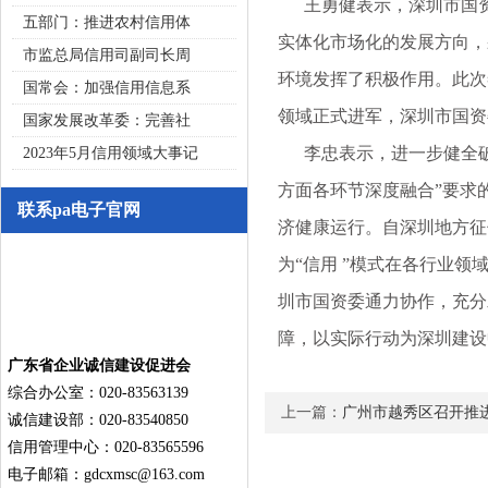
王勇健表示，深圳市国资
五部门：推进农村信用体
实体化市场化的发展方向，
市监总局信用司副司长周
环境发挥了积极作用。此次
国常会：加强信用信息系
领域正式进军，深圳市国资
国家发展改革委：完善社
李忠表示，进一步健全破
2023年5月信用领域大事记
方面各环节深度融合”要求
联系pa电子官网
济健康运行。自深圳地方征
为“信用 ”模式在各行业
圳市国资委通力协作，充分
障，以实际行动为深圳建设
广东省企业诚信建设促进会
综合办公室：020-83563139
上一篇：
广州市越秀区召开推
诚信建设部：020-83540850
信用管理中心：020-83565596
电子邮箱：
gdcxmsc@163.com