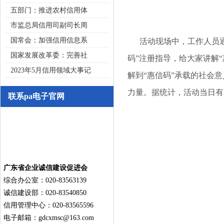
五部门：推进农村信用体
市监总局信用司副司长周
国常会：加强信用信息系
活动现场中，工作人员通
国家发展改革委：完善社
码”注册指导，给大家讲解
2023年5月信用领域大事记
解到“惠信码”承载的社会
力量。据统计，活动当日有3
联系pa电子官网
广东省企业诚信建设促进会
综合办公室：020-83563139
诚信建设部：020-83540850
信用管理中心：020-83565596
电子邮箱：
gdcxmsc@163.com