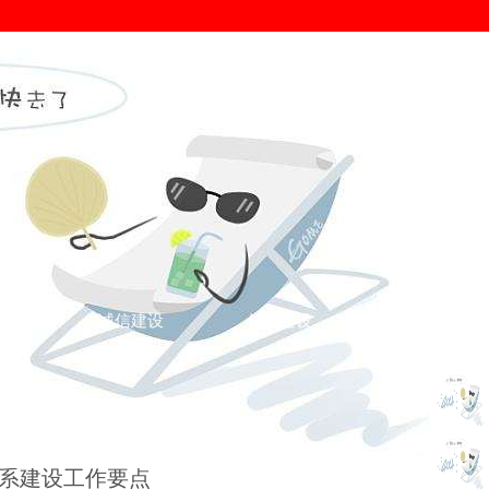
证
诚信建设
信用建设
您的位置： >
诚信广东
>
诚信广东
>
体系建设工作要点