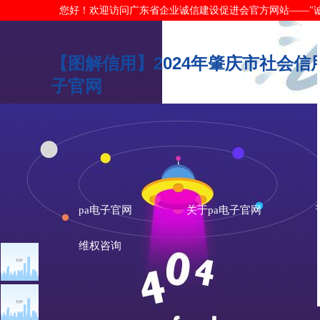
您好！欢迎访问广东省企业诚信建设促进会官方网站——"诚信广东"网
【图解信用】2024年肇庆市社会信
子官网
pa电子官网
关于pa电子官网
维权咨询
文章点击排行
诚信广东
广州市发展改革委关于做
重大突发公共卫生事件一