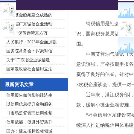
2020广东省守合同重信用企
私募基金亟须建立成熟的
纳税信用是社会信用体系
第五届广东诚信企业活动
“诚信”保驾赤湾东方万
识，国家税务总局湛江市税
人民银行：2023年全面加强
围。
国务院常务会：探索对信
中海艾普油气测试（天津
关于“广东省企业诚信建
意识较强，严格按期申报各种
国家发改委社会信用立法
赢得了良好的信誉。针对中
最新资讯文章
3次税企座谈会，提供一对
近年来，湛江税务部门不
信用报告如何影响经济生
以信用信息提升金融服务
款，缓解小微企业融资难、
《市场监督管理信用修复
“社会信用体系建设需要
信用赋能，促进外贸质升
续深入推进纳税信用体系建
国办：建立招标投标领域