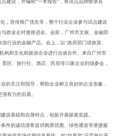
试点建设，并编制“一本报告”，将试点品牌收录其
化，宣传推广优先等，整个行业企业参与试点建设
游行业与政金企对接推进会。会前，广州市文旅、金融部
旅游行业的金融产品。会上，以“政府部门讲政策、
融机构和文化和旅游企业进行洽谈合作。来自广州市
，景区、旅行社、酒店、民宿等55家企业到场参会，
业的关注和指导，帮助企业树立良好的企业形象，
更强有力的后盾。
建设基础和自身特点，创新开展探索实践。
合条件的诚信游客提供购票优惠、绿色通道等便捷服
善旅游市场信用信息系统，对“信易游”示范单位开