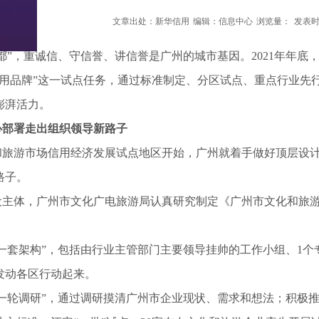
文章出处：新华信用
编辑：信息中心
浏览量：
发表时间
”，重诚信、守信誉、讲信誉是广州的城市基因。2021年年底
信用品牌”这一试点任务，通过标准制定、分区试点、重点行业先
澎湃活力。
部署走出组织领导新路子
游市场信用经济发展试点地区开始，广州就着手做好顶层设计
路子。
体，广州市文化广电旅游局认真研究制定《广州市文化和旅游
套架构”，包括由行业主管部门主要领导挂帅的工作小组、1个专
发动各区行动起来。
轮调研”，通过调研摸清广州市企业现状、需求和想法；积极推