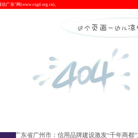
(www.cxgd.org.cn)。
千年商都”文化和旅游行业
诚信广东
诚信新闻
会员之窗
诚信认
广东省广州市：信用品牌建设激发“千年商都