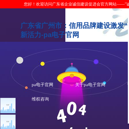
您好！欢迎访问广东省企业诚信建设促进会官方网站——"诚信广东"网
广东省广州市：信用品牌建设激发“
新活力-pa电子官网
pa电子官网
关于pa电子官网
维权咨询
文章点击排行
诚信广东
广州市发展改革委关于做
重大突发公共卫生事件一