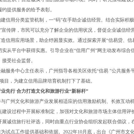
履约提供服务的给予表彰。
信用分类监管机制，一“码”在手助企诚信经营。结合实际积极
码”宣传牌，市民可以充分了解企业的信用状况，督促企业诚信经营
信用应用场景，助企纾困显实效。通过探索开展“信易贷、信易游、
切实从平台中获得实惠。引导企业在“信用广州”网主动发布综合
，接受社会监督。
服务中心主任表示，广州指导各相关区依托“信易 ”公共服务平
等项目，为建立信用品牌培育机制打下了基础。
先行 合力打造文化和旅游行业“新标杆”
广州文化和旅游产业发展相适应的信用激励机制、长效互动机
点建设过程中开展标准制定，加强对文化和旅游市场主体信用评
开展诚信旅行社评选，同时由重点行业协会组织发起联合倡议，
试点工作提供基础和依据。2022年10月底，出台《广州市文