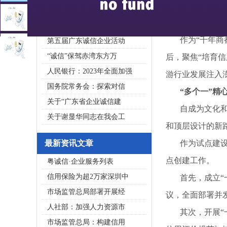
2020广东省守合同重信用企
私募基金亟须建立成熟的
作为“千年商都
第五届广东诚信企业活动
“诚信”保驾赤湾东方万
后，聚焦“培育
人民银行：2023年全面加强
游行业发展注入
国务院常务会：探索对信
“多个一”精心
关于“广东省企业诚信建
自成为文化和旅
关于谢显华同志在我会工
和顶层设计的新
最新资讯文章
作为试点建设主
点创建工作。
粤诚信·企业服务列表
信用保险为超2万家深圳中
首先，成立“一
市场监管总局部署开展经
议，全面部署并
人社部：加强人力资源市
其次，开展“一
市场监管总局：构建信用