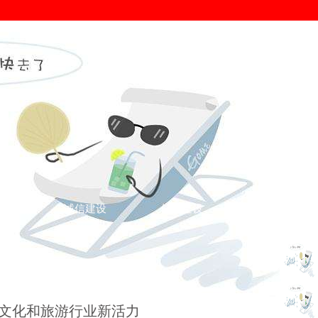
证
诚信建设
信用建设
您的位置： >
诚信广东
>
诚信广东
>
”文化和旅游行业新活力