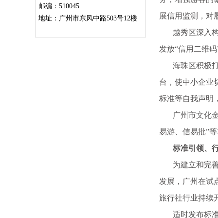
邮编：510045
展信用监测，对
地址：广州市东风中路503号12楼
越秀区深入构建
发放“信用二维
海珠区积极打造
台，使中小企业
标准等自我声明
广州市文化金融
易游、信易批”
标准引领、行业
为建立和完善与
发展，广州在试
旅行社行业持续
适时发布标准为