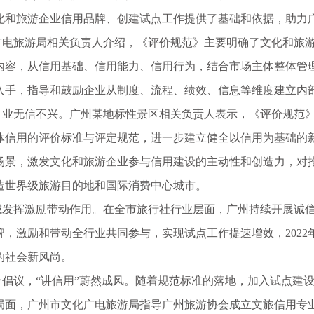
化和旅游企业信用品牌、创建试点工作提供了基础和依据，助力
旅游局相关负责人介绍，《评价规范》主要明确了文化和旅游
内容，从信用基础、信用能力、信用行为，结合市场主体整体管
入手，指导和鼓励企业从制度、流程、绩效、信息等维度建立内
无信不兴。广州某地标性景区相关负责人表示，《评价规范》
体信用的评价标准与评定规范，进一步建立健全以信用为基础的
场景，激发文化和旅游企业参与信用建设的主动性和创造力，对
造世界级旅游目的地和国际消费中心城市。
挥激励带动作用。在全市旅行社行业层面，广州持续开展诚信
，激励和带动全行业共同参与，实现试点工作提速增效，2022
的社会新风尚。
议，“讲信用”蔚然成风。随着规范标准的落地，加入试点建设
局面，广州市文化广电旅游局指导广州旅游协会成立文旅信用专