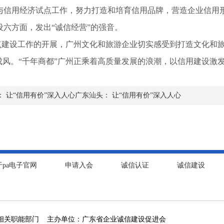
与信用经济试点工作，努力打造和培育信用品牌，营造企业信用
设六方面，发出“诚信经营”的强音。
设工作的开展，广州文化和旅游企业切实感受到打造文化和旅
成风。“千年商都”广州正乘着高质量发展的浪潮，以信用建设激
： 让“信用有价”深入人心广东汕头： 让“信用有价”深入人心
于pa电子官网
申请入会
诚信认证
诚信建设
相关职能部门 主办单位：广东省企业诚信建设促进会