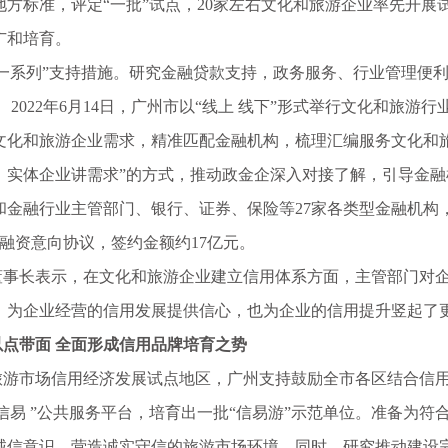
地方标准，评定“一批”试点，20家左右文化和旅游企业率先开展
广和培育。
系列”支持措施。研究金融贷款支持，政务服务、行业管理便利
 2022年6月14日，广州市以“线上 线下”形式举行文化和旅
文化和旅游企业需求，精准匹配金融机构，梳理汇编服务文化和
、实体企业讲需求”的方式，推动政金企深入对接了解，引导金
和金融行业主管部门、银行、证券、保险等27家各类型金融机构
融资意向协议，签约金额约17亿元。
长表示，在文化和旅游企业建立信用体系方面，主管部门对企
，为企业经营的信用发展提供信心，也为企业的信用提升竖起了
带面 全面形成信用品牌培育之势
市场信用经济发展试点地区，广州支持鼓励全市各区结合信用
易 ”公共服务平台，培育出一批“信易游”示范单位。准备为符
诚信意识，营造诚实守信的旅游市场环境。同时，研究推动建设完