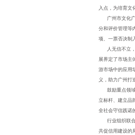
入点，为培育文
广州市文化广电
分和评价管理等
项、一票否决制
人无信不立，业
展界定了市场主
游市场中的应用
义，助力广州打
鼓励重点领域发
立标杆、建立品牌
全社会守信践诺
行业组织联合倡
共促信用建设的