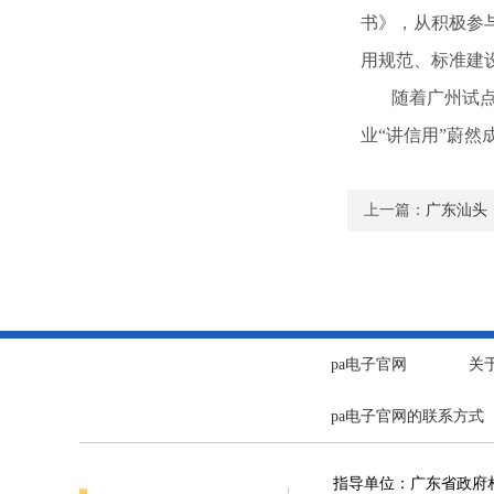
书》，从积极参
用规范、标准建
随着广州试点建
业“讲信用”蔚然
上一篇：
广东汕头
pa电子官网
关
pa电子官网的联系方式
指导单位：广东省政府