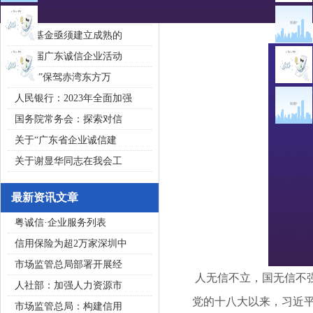
2020广东省守合同重信用企
私募基金亟须建立成熟的
第五届广东诚信企业活动
“诚信”保驾赤湾东方万
人民银行：2023年全面加强
国务院常务会：探索对信
关于“广东省企业诚信建
关于谢显华同志在我会工
最新资讯文章
粤诚信·企业服务列表
信用保险为超2万家深圳中
市场监管总局部署开展经
人无信不立，国无信不强
人社部：加强人力资源市
党的十八大以来，习近平
市场监管总局：构建信用