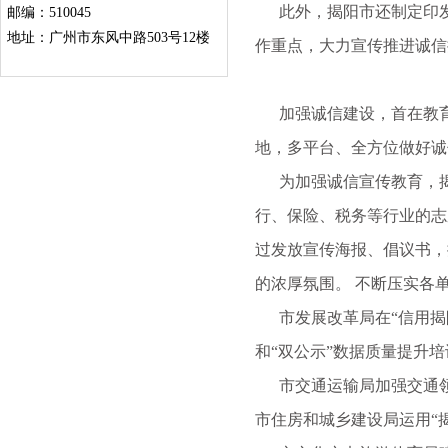
此外，揭阳市还制定印发
邮编：510045
地址：广州市东风中路503号12楼
作重点，大力宣传推进诚
加强诚信建设，首在教育
地，多平台、全方位做好
为加强诚信宣传教育，揭阳
行、保险、税务等行业的志
过发放宣传海报、倡议书，
的浓厚氛围。 不断压实各
市发展改革局在“信用揭阳
和“双公示”数据质量提升
市交通运输局加强交通领
市住房和城乡建设局运用“