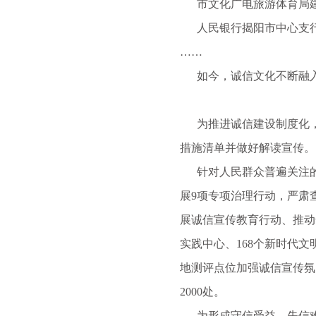
市文化广电旅游体育局建
人民银行揭阳市中心支行
……
如今，诚信文化不断融入
为推进诚信建设制度化，
措施清单并做好解读宣传
针对人民群众普遍关注的诚
展9项专项治理行动，严肃
展诚信宣传教育行动、推动
实践中心、168个新时代文
地测评点位加强诚信宣传氛
2000处。
为形成守信受益、失信难