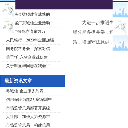
2020广东省守合同重信用企
私募基金亟须建立成熟的
为进一步推进生态环境领
第五届广东诚信企业活动
“诚信”保驾赤湾东方万
埔分局多措并举，积极引导
人民银行：2023年全面加强
策，增强守法意识，加强环
国务院常务会：探索对信
关于“广东省企业诚信建
关于谢显华同志在我会工
最新资讯文章
粤诚信·企业服务列表
信用保险为超2万家深圳中
市场监管总局部署开展经
人社部：加强人力资源市
市场监管总局：构建信用