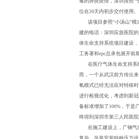
毒的肺炎疫情，深圳按照“
位在20天内初步交付使用。
该项目参照“小汤山”模式
建的电话：深圳应急医院的
体生命支持系统项目建设，
工务署和epc总承包展开前
在医疗气体生命支持系统
而，一个从武汉前方传出来
氧模式已经无法应对特殊时
进行检视优化，考虑到新冠
备标准增加了100%，于
终得到深圳市第三人民医院
在施工建设上，广钢气体建
复杂，吊装安装特种压力设