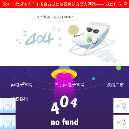
您好！欢迎访问广东省企业诚信建设促进会官方网站——"诚信广东"网(www.cx
广州市公路工程公司-pa电子官网
pa电子官网
关于pa电子官网
诚信广东
维权咨询
文章点击排行
诚信粤企
广州市发展改革委关于做
重大突发公共卫生事件一